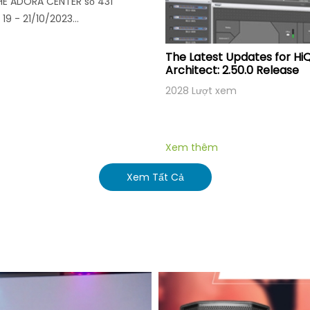
HE ADORA CENTER số 431
9 - 21/10/2023...
The Latest Updates for Hi
Architect: 2.50.0 Release
2028 Lượt xem
Xem thêm
Xem Tất Cả