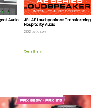
Qnet Audio
JBL AE Loudspeakers: Transforming
Hospitality Audio
2102 Lượt xem
Xem thêm