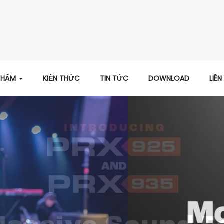
PHẨM
KIẾN THỨC
TIN TỨC
DOWNLOAD
LIÊN